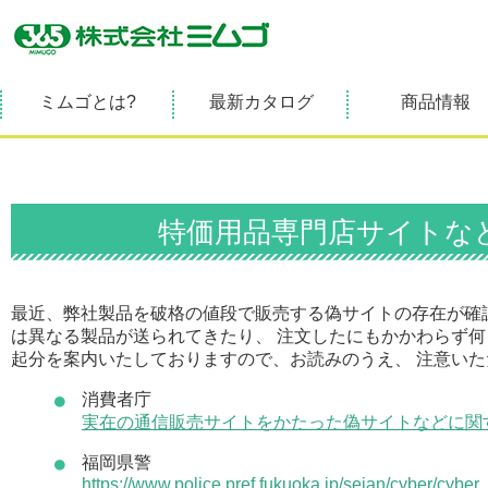
ミムゴとは?
最新カタログ
商品情報
特価用品専門店サイトな
最近、弊社製品を破格の値段で販売する偽サイトの存在が確
は異なる製品が送られてきたり、 注文したにもかかわらず何
起分を案内いたしておりますので、お読みのうえ、 注意い
消費者庁
実在の通信販売サイトをかたった偽サイトなどに関
福岡県警
https://www.police.pref.fukuoka.jp/seian/cyber/cyber