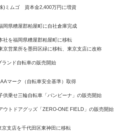
(株)ミムゴ 資本金2,400万円に増資
福岡県糟屋郡粕屋町に自社倉庫完成
本社を福岡県糟屋郡粕屋町に移転
東京営業所を墨田区緑に移転、東京支店に改称
ブランド自転車の販売開始
BAAマーク（自転車安全基準）取得
子供乗せ三輪自転車「バンビーナ」の販売開始
アウトドアグッズ「ZERO-ONE FIELD」の販売開始
東京支店を千代田区東神田に移転