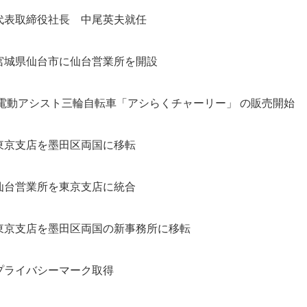
代表取締役社長 中尾英夫就任
宮城県仙台市に仙台営業所を開設
電動アシスト三輪自転車「アシらくチャーリー」 の販売開始
東京支店を墨田区両国に移転
仙台営業所を東京支店に統合
東京支店を墨田区両国の新事務所に移転
プライバシーマーク取得