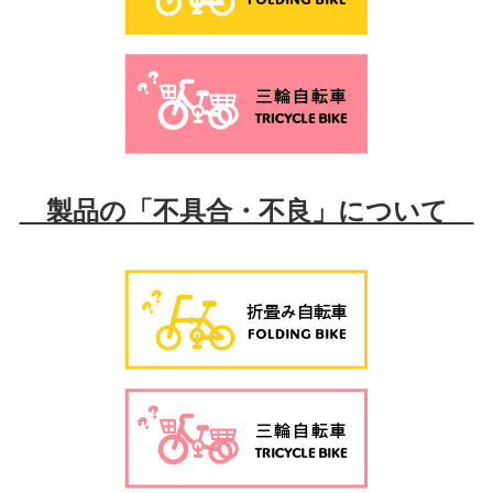
製品の「不具合・不良」について