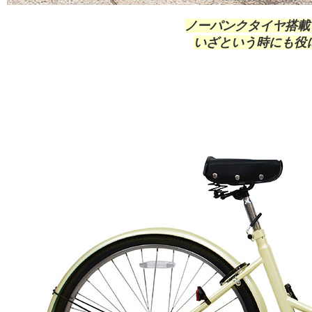
ノーパンクタイヤ搭載
いざという時にも役