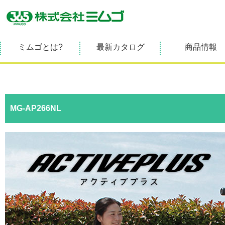
ミムゴとは?
最新カタログ
商品情報
MG-AP266NL