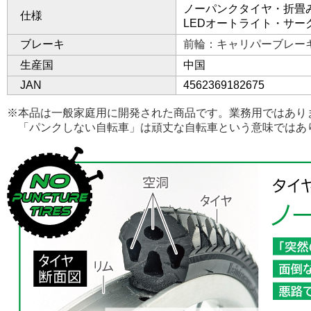
ノーパンクタイヤ・折畳
仕様
LEDオートライト・サー
ブレーキ
前輪：キャリパーブレー
生産国
中国
JAN
4562369182675
※本品は一般家庭用に開発された商品です。業務用ではあり
「パンクしない自転車」は頑丈な自転車という意味ではあ