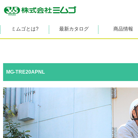
ミムゴとは?
最新カタログ
商品情報
MG-TRE20APNL