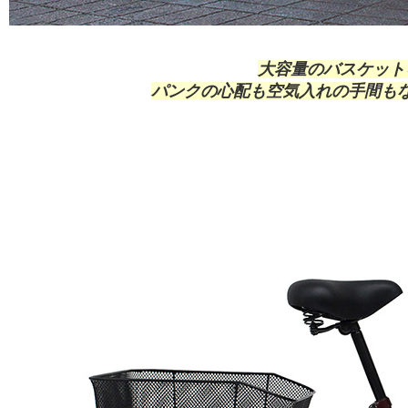
大容量のバスケット
パンクの心配も空気入れの手間も