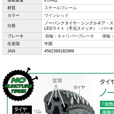
個装重量
約34kg
材質
スチールフレーム
カラー
ワインレッド
ノーパンクタイヤ・シングルギア・ス
仕様
LEDライト（手元スイッチ）・パー
ブレーキ
前輪：キャリパーブレーキ 後輪：
生産国
中国
JAN
4562369182989