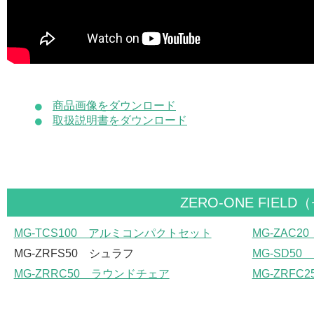
商品画像をダウンロード
取扱説明書をダウンロード
ZERO-ONE FI
MG-TCS100 アルミコンパクトセット
MG-ZAC
MG-ZRFS50 シュラフ
MG-SD5
MG-ZRRC50 ラウンドチェア
MG-ZRFC25