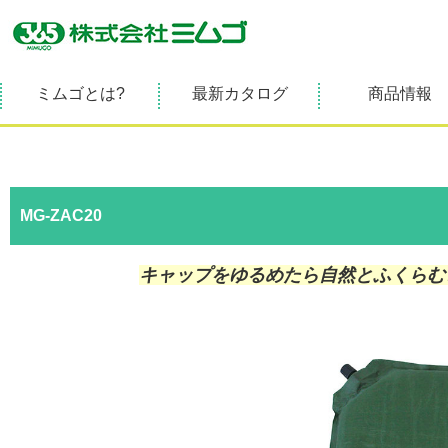
ミムゴとは?
最新カタログ
商品情報
MG-ZAC20
キャップをゆるめたら自然とふくらむ